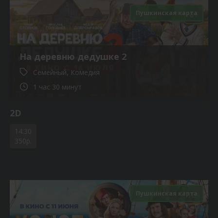
Пушкинская карта
6+
На деревню дедушке 2
Семейный, Комедия
1 час 30 минут
2D
14:30
350р.
Пушкинская карта
16+