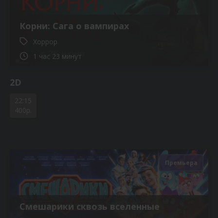
Корни: Сага о вампирах
Хоррор
1 час 23 минут
2D
22:15
400р.
Премьера
6+
Смешарики сквозь вселенные