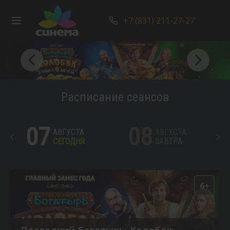
+7 (831) 211-27-27
Расписание сеансов
07
08
АВГУСТА
АВГУСТА
СЕГОДНЯ
ЗАВТРА
6+
Последний богатырь. Колобок