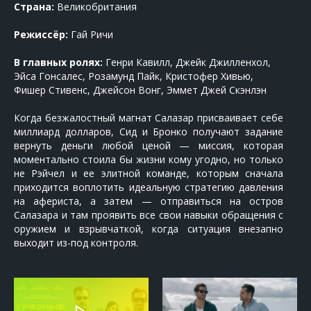
Страна:
Великобритания
Режиссёр:
Гай Ричи
В главных ролях:
Генри Кавилл, Джейк Джилленхол,
Эйса Гонсалес, Розамунд Пайк, Кристофер Хивью,
Фишер Стивенс, Джейсон Вонг, Эммет Джей Скэнлэн
Когда безжалостный магнат Салазар присваивает себе
миллиард долларов, Сид и Бронко получают задание
вернуть деньги любой ценой — миссия, которая
моментально стоила бы жизни кому угодно, но только
не Рэйчел и ее элитной команде, которым сначала
приходится воплотить идеальную стратегию давления
на афериста, а затем — отправиться на остров
Салазара и там проявить все свои навыки обращения с
оружием и взрывчаткой, когда ситуация внезапно
выходит из-под контроля.