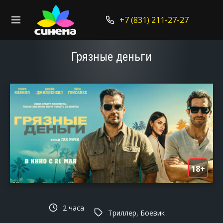
+7 (831) 211-27-27
Грязные деньги
18+
2 часа
Триллер, Боевик