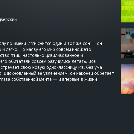
дзерский
лу по имени Игги снится один и тот же сон — он
 и легко. Но наяву его мир совсем иной: это
тво птиц, настолько цивилизованное и
 его обитатели совсем разучились летать. Все
встречает свою новую одноклассницу Ив, без ума
. Вдохновленный ее увлечением, он наконец обретает
 глаза собственной мечте — и впервые в жизни