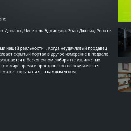
онс
к Дюпласс, Чиветель Эджиофор, Эван Джогиа, Ренате
ами нашей реальности… Когда неудачливый продавец
ивает скрытый портал в другое измерение в подвале
оказывается в бесконечном лабиринте извилистых
этом мире время и пространство не подчиняются
ое может скрываться за каждым углом.